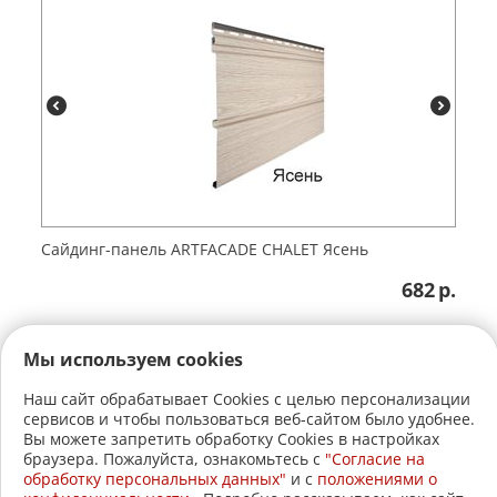
Сайдинг-панель ARTFACADE CHALET Ясень
682
р.
Мы используем cookies
Наш сайт обрабатывает Cookies с целью персонализации
сервисов и чтобы пользоваться веб-сайтом было удобнее.
+7 (3822)
22-17-60
Вы можете запретить обработку Cookies в настройках
браузера. Пожалуйста, ознакомьтесь с
"Согласие на
+7 (3822)
21-30-30
обработку персональных данных"
и c
положениями о