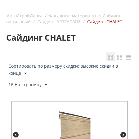
АвтоСтройЛавка
/
Фасадные материалы
/
Сайдинг
виниловый
/
Сайдинг ARTFACADE
/
Сайдинг CHALET
Сайдинг CHALET
Сортировать по размеру скидки: высокие скидки в
конце
16 На страницу