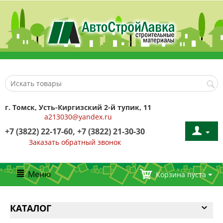
г. Томск, Усть-Киргизский 2-й тупик, 11
a213030@yandex.ru
+7 (3822) 22-17-60, +7 (3822) 21-30-30
Заказать обратный звонок
Меню
Корзина пуста
КАТАЛОГ