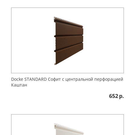
Docke STANDARD Софит с центральной перфорацией
Каштан
652
р.