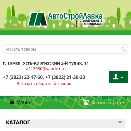
г. Томск, Усть-Киргизский 2-й тупик, 11
a213030@yandex.ru
+7 (3822) 22-17-60, +7 (3822) 21-30-30
Заказать обратный звонок
Меню
Корзина пуста
КАТАЛОГ