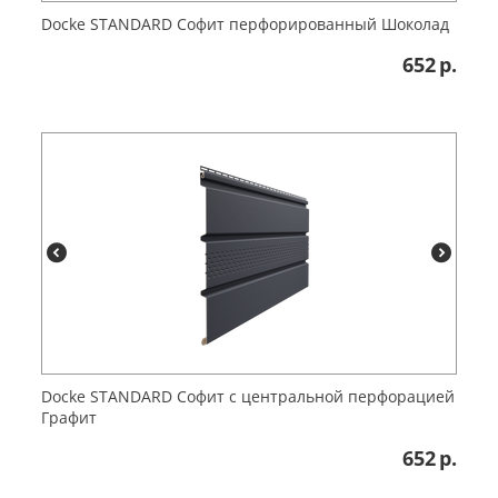
Docke STANDARD Софит перфорированный Шоколад
652
р.
Docke STANDARD Софит с центральной перфорацией
Графит
652
р.