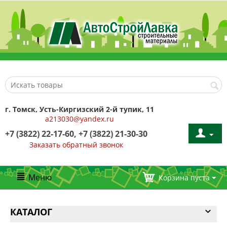
г. Томск, Усть-Киргизский 2-й тупик, 11
a213030@yandex.ru
+7 (3822) 22-17-60, +7 (3822) 21-30-30
Заказать обратный звонок
Меню
Корзина пуста
КАТАЛОГ