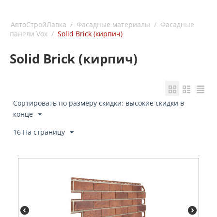
АвтоСтройЛавка
/
Фасадные материалы
/
Фасадные
панели Vox
/
Solid Brick (кирпич)
Solid Brick (кирпич)
Сортировать по размеру скидки: высокие скидки в
конце
16 На страницу