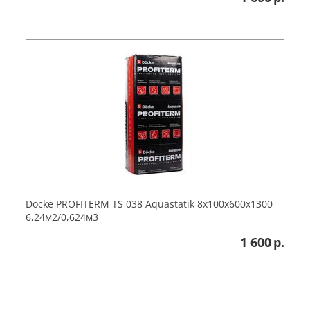
Docke PROFITERM TS 038 Aquastatik 8x100x600x1300
6,24м2/0,624м3
1 600
р.