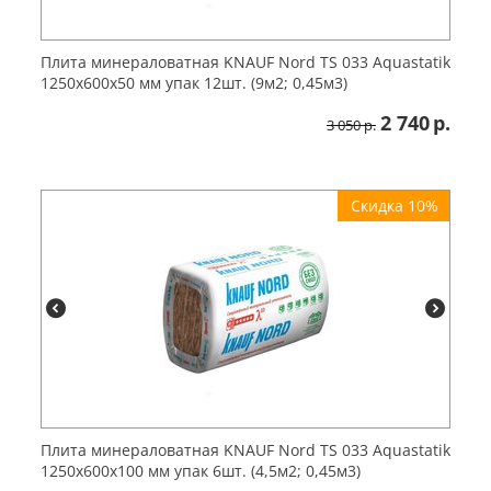
Плита минераловатная KNAUF Nord TS 033 Aquastatik
1250х600х50 мм упак 12шт. (9м2; 0,45м3)
2 740
р.
3 050
р.
Скидка 10%
Плита минераловатная KNAUF Nord TS 033 Aquastatik
1250х600х100 мм упак 6шт. (4,5м2; 0,45м3)