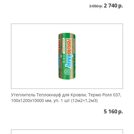
2 740
р.
3 050
р.
Утеплитель Теплокнауф для Кровли, Термо Ролл 037,
100х1200х10000 мм, уп. 1 шт (12м2=1,2м3)
5 160
р.