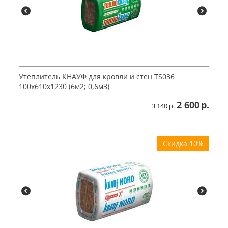
Утеплитель КНАУФ для кровли и стен TS036
100х610х1230 (6м2; 0,6м3)
2 600
р.
3 140
р.
Скидка 10%