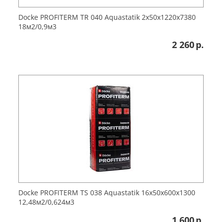
Docke PROFITERM TR 040 Aquastatik 2x50x1220x7380
18м2/0,9м3
2 260
р.
Docke PROFITERM TS 038 Aquastatik 16x50x600x1300
12,48м2/0,624м3
1 600
р.