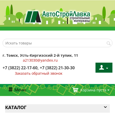
г. Томск, Усть-Киргизский 2-й тупик, 11
a213030@yandex.ru
+7 (3822) 22-17-60, +7 (3822) 21-30-30
Заказать обратный звонок
Меню
Корзина пуста
КАТАЛОГ