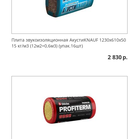
Плита звукоизоляционная АкустиKNAUF 1230х610х50
15 кг/м3 (12м2=0,6м3) (упак.16шт)
2 830
р.