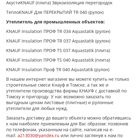
АкустиKNAUF (плита) Звукоизоляция перегородок
ТеплоKNAUF Для ПЕРЕКРЫТИЙ TR 040 (рулон)
Утеплитель для промышленных объектов:
KNAUF Insulation ПРОФ TR 034 Aquastatik (рулон)
KNAUF Insulation ПРОФ TR 037 Aquastatik (рулон)
KNAUF Insulation ПРОФ TS 037 Aquastatik (плита)
KNAUF Insulation ПРОФ TS 040 Aquastatik (плита)
KNAUF Insulation Проф TR 040 Aquastatik (рулон)
В нашем интернет магазине вы можете купить не только
строительные смеси Кнауф в Томске, а так же и
утеплители производства фирмы КНАУФ с доставкой по
Томску и пригороду. У нас возможно заказать по
выгодным ценам листовые (плитные) и рулонные
утеплители для любых нужд.
Заказать доставку до вашего объекта можно обратившись
к нам наиболее приемлемым для Вас образом: позвонив
по телефонам, указанным на сайте, написав на e-
mail:
a213030@yandex.ru
или лично заглянув к нам по