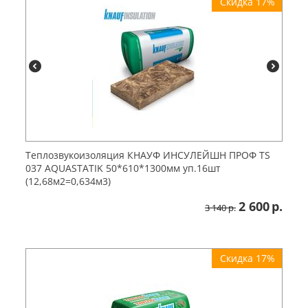
Скидка 17%
Теплозвукоизоляция КНАУФ ИНСУЛЕЙШН ПРОФ TS
037 AQUASTATIK 50*610*1300мм уп.16шт
(12,68м2=0,634м3)
2 600
р.
3 140
р.
Скидка 17%