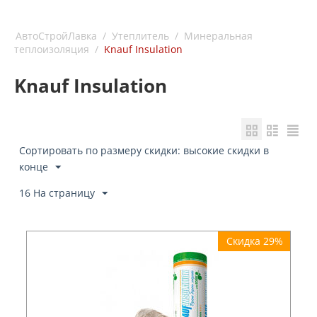
АвтоСтройЛавка
/
Утеплитель
/
Минеральная
теплоизоляция
/
Knauf Insulation
Knauf Insulation
Сортировать по размеру скидки: высокие скидки в
конце
16 На страницу
Скидка 29%