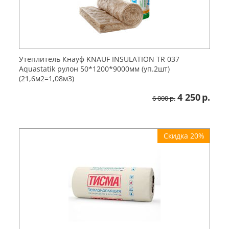
Утеплитель Кнауф KNAUF INSULATION TR 037
Aquastatik рулон 50*1200*9000мм (уп.2шт)
(21,6м2=1,08м3)
4 250
р.
6 000
р.
Скидка 20%