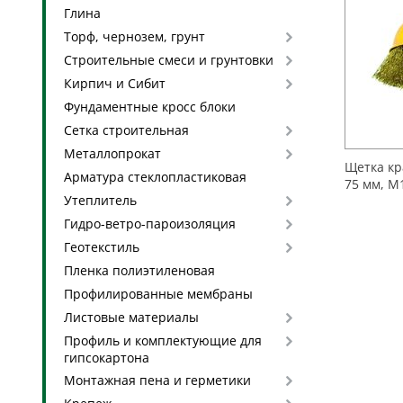
Глина
Торф, чернозем, грунт
Строительные смеси и грунтовки
Кирпич и Сибит
Фундаментные кросс блоки
Сетка строительная
Металлопрокат
Щетка кр
Арматура стеклопластиковая
75 мм, М
Утеплитель
Гидро-ветро-пароизоляция
Геотекстиль
Пленка полиэтиленовая
Профилированные мембраны
Листовые материалы
Профиль и комплектующие для
гипсокартона
Монтажная пена и герметики