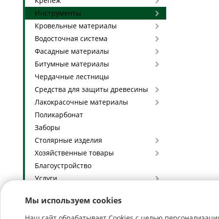
Крепеж
Инструменты
Кровельные материалы
Водосточная система
Фасадные материалы
Битумные материалы
Чердачные лестницы
Средства для защиты древесины
Лакокрасочные материалы
Поликарбонат
Заборы
Столярные изделия
Хозяйственные товары
Благоустройство
Услуги
Глиняные кирпичи с доставкой
Мы используем cookies
Наш сайт обрабатывает Cookies с целью персонализации