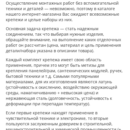
Осуществление монтажных работ без вспомогательной
техники и деталей — невозможно, поэтому в каталоге
нашего интернет-магазина Вас ожидают всевозможные
крепежи и целые наборы из них.
Основная задача крепежа — стать надежным
соединением, так что выбирая нужные изделия,
обращайте внимание, на выполнение каких отделочных
работ он рассчитан (цена, материал и цель применения
детали/набора указана в описании товара).
Каждый комплект крепежа имеет свою область
применения, причем это могут быть метизы для
крепления панелей/рам, сантехнических модулей, ручек,
бытовой техники и т.д. Самыми популярными
материалами, для их изготовления являются латунь
(устойчивость к окислению, воздействию окружающей
среды, намагничиванию + невысокая цена) и
нержавеющая сталь (долговечность, устойчивость к
деформации при перепадах температур).
Если первые крепежи находят применение в
чувствительной технике и электронике, то вторые
пользуются заслуженным доверием в строительной,
машиностроительной и химической промышленности (+