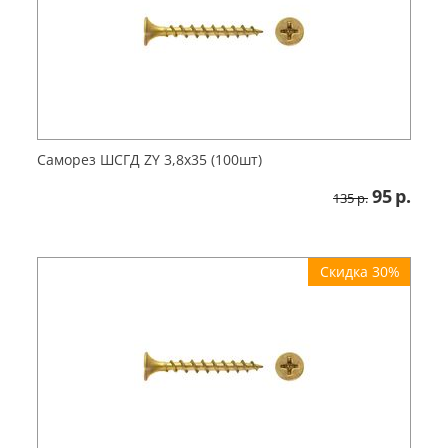
Саморез ШСГД ZY 3,8х35 (100шт)
95
р.
135
р.
Скидка 30%