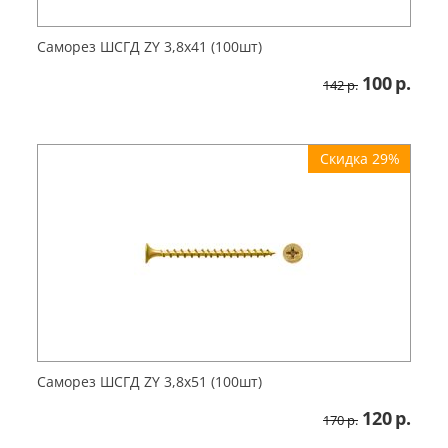
Саморез ШСГД ZY 3,8х41 (100шт)
100
р.
142
р.
Скидка 29%
Саморез ШСГД ZY 3,8х51 (100шт)
120
р.
170
р.