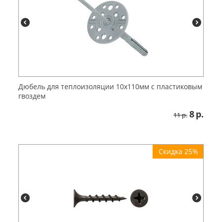
Дюбель для теплоизоляции 10x110мм с пластиковым
гвоздем
8
р.
11
р.
Скидка 25%