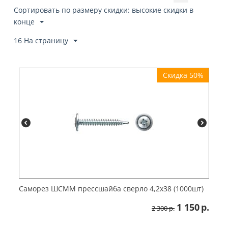
Сортировать по размеру скидки: высокие скидки в
конце
16 На страницу
Скидка 50%
Саморез ШСММ прессшайба сверло 4,2х38 (1000шт)
1 150
р.
2 300
р.