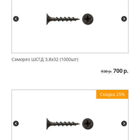
Саморез ШСГД 3,8х32 (1000шт)
700
р.
938
р.
Скидка 25%