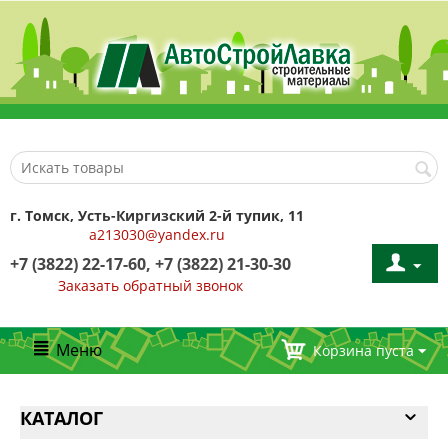
г. Томск, Усть-Киргизский 2-й тупик, 11
a213030@yandex.ru
+7 (3822) 22-17-60, +7 (3822) 21-30-30
Заказать обратный звонок
Меню
Корзина пуста
КАТАЛОГ