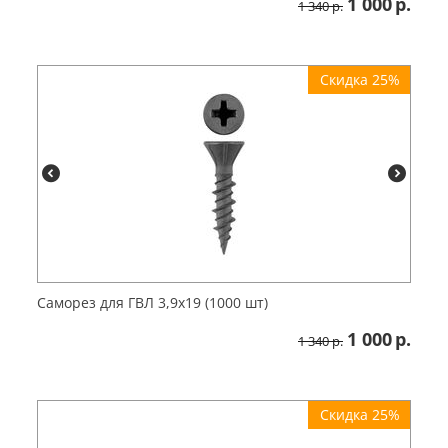
1 000
р.
1 340
р.
Скидка 25%
Саморез для ГВЛ 3,9х19 (1000 шт)
1 000
р.
1 340
р.
Скидка 25%