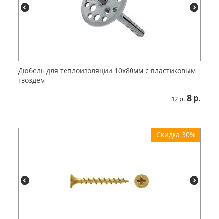
Дюбель для теплоизоляции 10x80мм с пластиковым
гвоздем
8
р.
12
р.
Скидка 30%