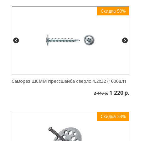
Скидка 50%
Саморез ШСММ прессшайба сверло 4,2х32 (1000шт)
1 220
р.
2 440
р.
Скидка 33%