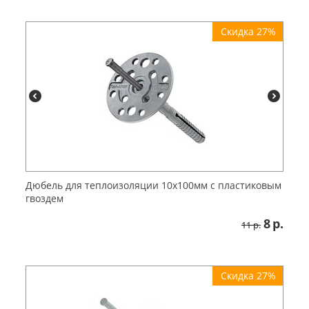
Скидка 27%
Дюбель для теплоизоляции 10x100мм с пластиковым
гвоздем
8
р.
11
р.
Скидка 27%