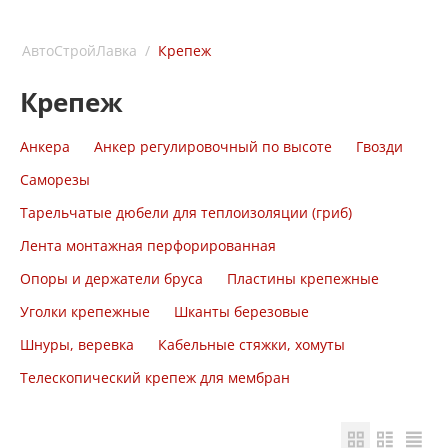
АвтоСтройЛавка
/
Крепеж
Крепеж
Анкера
Анкер регулировочный по высоте
Гвозди
Саморезы
Тарельчатые дюбели для теплоизоляции (гриб)
Лента монтажная перфорированная
Опоры и держатели бруса
Пластины крепежные
Уголки крепежные
Шканты березовые
Шнуры, веревка
Кабельные стяжки, хомуты
Телескопический крепеж для мембран