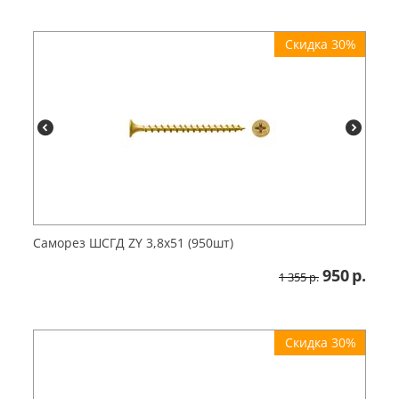
Скидка 30%
Саморез ШСГД ZY 3,8х51 (950шт)
950
р.
1 355
р.
Скидка 30%