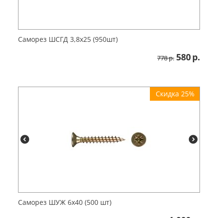
Саморез ШСГД 3,8х25 (950шт)
580
р.
778
р.
Скидка 25%
Саморез ШУЖ 6х40 (500 шт)