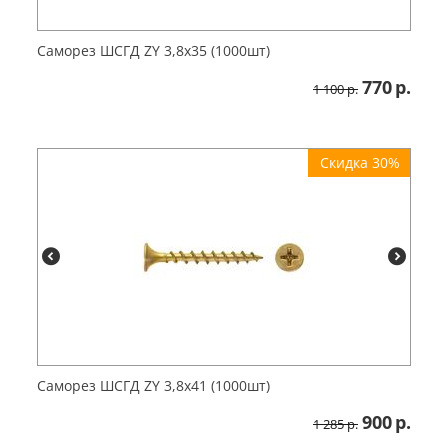
Саморез ШСГД ZY 3,8х35 (1000шт)
770
р.
1 100
р.
Скидка 30%
Саморез ШСГД ZY 3,8х41 (1000шт)
900
р.
1 285
р.