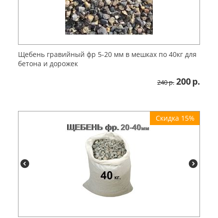
Щебень гравийный фр 5-20 мм в мешках по 40кг для
бетона и дорожек
200
р.
240
р.
Скидка 15%