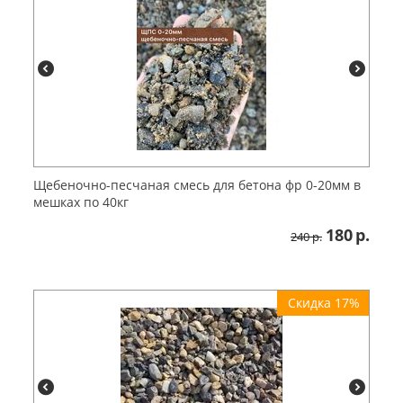
Щебеночно-песчаная смесь для бетона фр 0-20мм в
мешках по 40кг
180
р.
240
р.
Скидка 17%