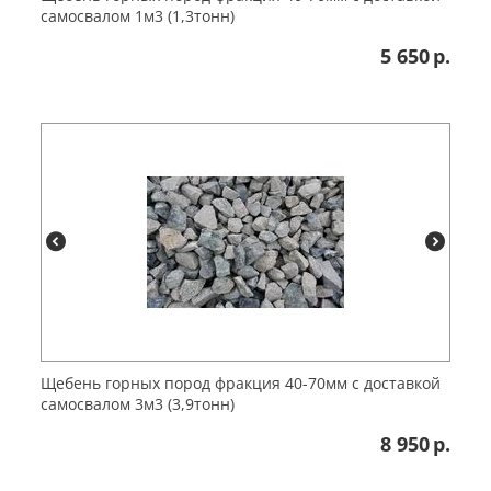
самосвалом 1м3 (1,3тонн)
5 650
р.
Щебень горных пород фракция 40-70мм с доставкой
самосвалом 3м3 (3,9тонн)
8 950
р.