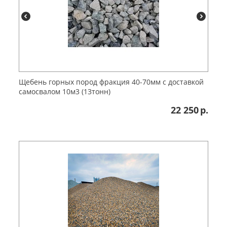
Щебень горных пород фракция 40-70мм с доставкой
самосвалом 10м3 (13тонн)
22 250
р.