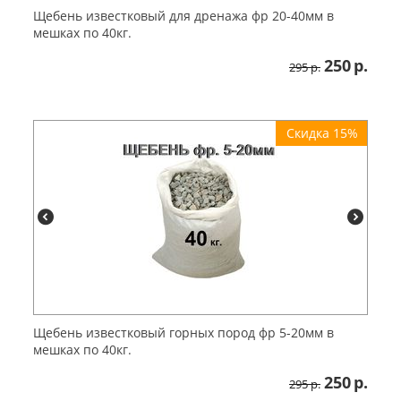
Щебень известковый для дренажа фр 20-40мм в
мешках по 40кг.
250
р.
295
р.
Скидка 15%
Щебень известковый горных пород фр 5-20мм в
мешках по 40кг.
250
р.
295
р.