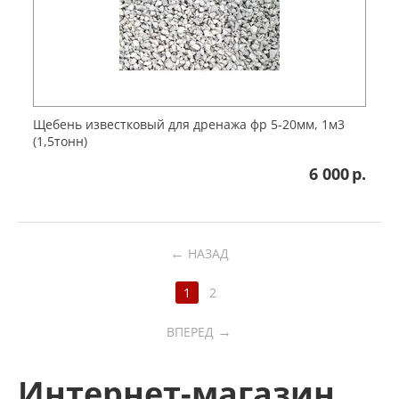
Щебень известковый для дренажа фр 5-20мм, 1м3
(1,5тонн)
6 000
р.
←
НАЗАД
1
2
→
ВПЕРЕД
Интернет-магазин