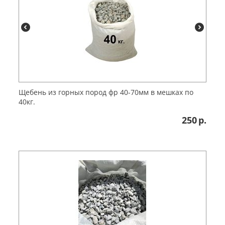
Щебень из горных пород фр 40-70мм в мешках по
40кг.
250
р.