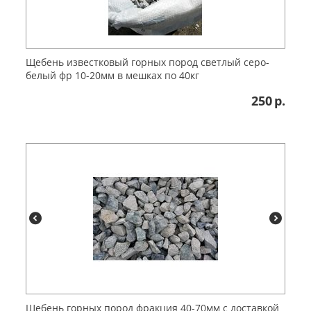
Щебень известковый горных пород светлый серо-
белый фр 10-20мм в мешках по 40кг
250
р.
Щебень горных пород фракция 40-70мм с доставкой