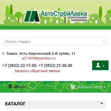
г. Томск, Усть-Киргизский 2-й тупик, 11
a213030@yandex.ru
+7 (3822) 22-17-60, +7 (3822) 21-30-30
Заказать обратный звонок
Меню
Корзина пуста
КАТАЛОГ