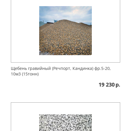
Щебень гравийный (Речпорт, Кандинка) фр.5-20,
10м3 (15тонн)
19 230
р.