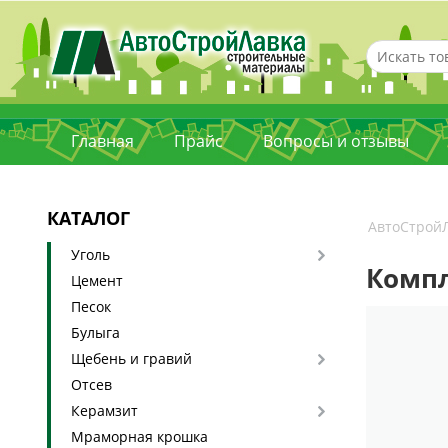
Главная
Прайс
Вопросы и отзывы
КАТАЛОГ
АвтоСтрой
Уголь
Комп
Цемент
Песок
Булыга
Щебень и гравий
Отсев
Керамзит
Мраморная крошка