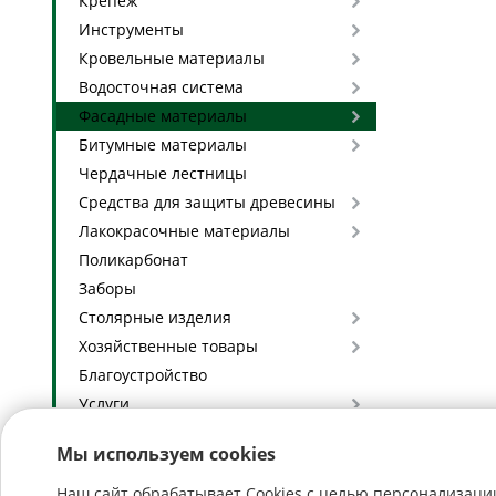
Крепеж
Инструменты
Кровельные материалы
Водосточная система
Фасадные материалы
Битумные материалы
Чердачные лестницы
Средства для защиты древесины
Лакокрасочные материалы
Поликарбонат
Заборы
Столярные изделия
Хозяйственные товары
Благоустройство
Услуги
Глиняные кирпичи с доставкой
Мы используем cookies
Наш сайт обрабатывает Cookies с целью персонализации