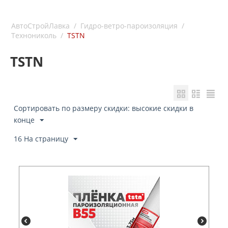
АвтоСтройЛавка
/
Гидро-ветро-пароизоляция
/
Технониколь
/
TSTN
TSTN
Сортировать по размеру скидки: высокие скидки в
конце
16 На страницу