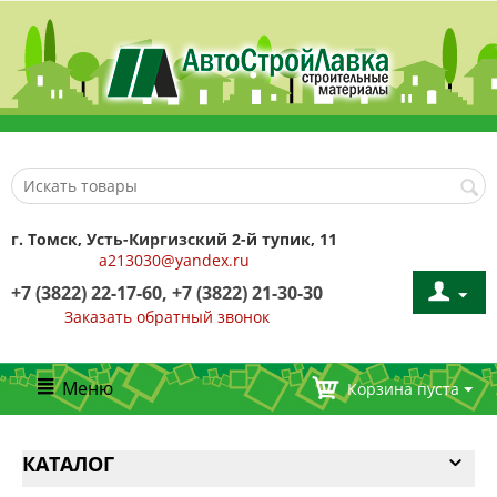
г. Томск, Усть-Киргизский 2-й тупик, 11
a213030@yandex.ru
+7 (3822) 22-17-60, +7 (3822) 21-30-30
Заказать обратный звонок
Меню
Корзина пуста
КАТАЛОГ