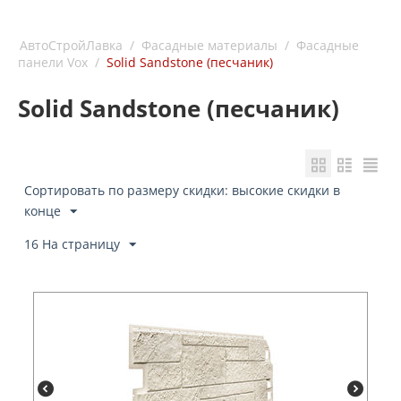
АвтоСтройЛавка
/
Фасадные материалы
/
Фасадные
панели Vox
/
Solid Sandstone (песчаник)
Solid Sandstone (песчаник)
Сортировать по размеру скидки: высокие скидки в
конце
16 На страницу