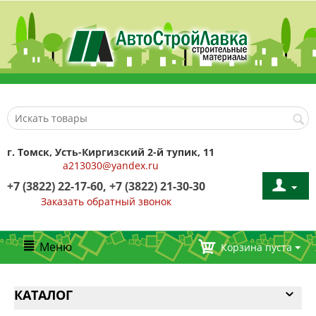
г. Томск, Усть-Киргизский 2-й тупик, 11
a213030@yandex.ru
+7 (3822) 22-17-60, +7 (3822) 21-30-30
Заказать обратный звонок
Меню
Корзина пуста
КАТАЛОГ