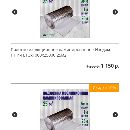
Полотно изоляционное ламинированное Изодом
ППИ-ПЛ 3х1000х25000 25м2
1 150
р.
1 280
р.
Скидка 10%