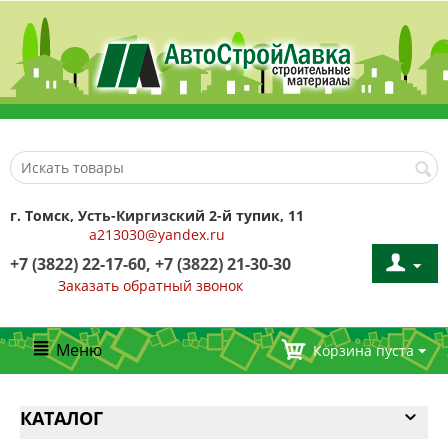
г. Томск, Усть-Киргизский 2-й тупик, 11
a213030@yandex.ru
+7 (3822) 22-17-60, +7 (3822) 21-30-30
Заказать обратный звонок
Меню
Корзина пуста
КАТАЛОГ