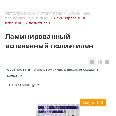
АвтоСтройЛавка
/
Утеплитель
/
Вспененный
полиэтилен
/
ИЗОДОМ
/
Ламинированный
вспененный полиэтилен
Ламинированный
вспененный полиэтилен
Сортировать по размеру скидки: высокие скидки в
конце
16 На страницу
Скидка 10%