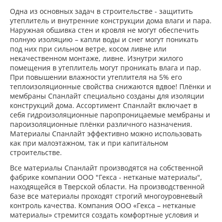
Одна из основных задач в строительстве - защитить
утеплитель и внутренние конструкции дома влаги и пара.
Наружная обшивка стен и кровля не могут обеспечить
полную изоляцию – капли воды и снег могут поникать
под них при сильном ветре, косом ливне или
некачественном монтаже, ливне. Изнутри жилого
помещения в утеплитель могут проникать влага и пар.
При повышении влажности утеплителя на 5% его
теплоизоляционные свойства снижаются вдвое! Плёнки и
мембраны Спанлайт специально созданы для изоляции
конструкций дома. Ассортимент Спанлайт включает в
себя гидроизоляционные паропроницаемые мембраны и
пароизоляционные плёнки различного назначения.
Материалы Спанлайт эффективно можно использовать
как при малоэтажном, так и при капитальном
строительстве.
Все материалы Спанлайт производятся на собственной
фабрике компании ООО "Гекса - нетканые материалы",
находящейся в Тверской области. На производственной
базе все материалы проходят строгий многоуровневый
контроль качества. Компания ООО «Гекса – нетканые
материалы» стремится создать комфортные условия и