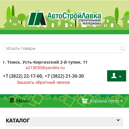
г. Томск, Усть-Киргизский 2-й тупик, 11
a213030@yandex.ru
+7 (3822) 22-17-60, +7 (3822) 21-30-30
Заказать обратный звонок
Меню
Корзина пуста
КАТАЛОГ