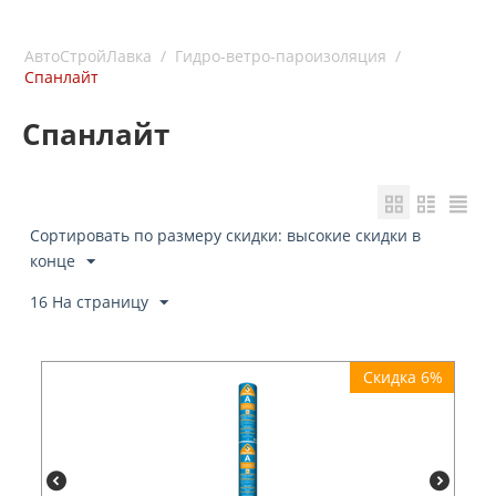
АвтоСтройЛавка
/
Гидро-ветро-пароизоляция
/
Спанлайт
Спанлайт
Сортировать по размеру скидки: высокие скидки в
конце
16 На страницу
Скидка 6%