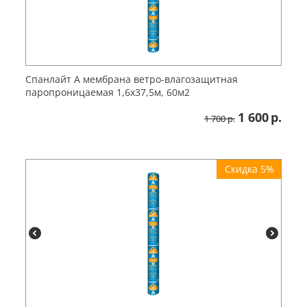
Спанлайт A мембрана ветро-влагозащитная
паропроницаемая 1,6х37,5м, 60м2
1 600
р.
1 700
р.
Скидка 5%