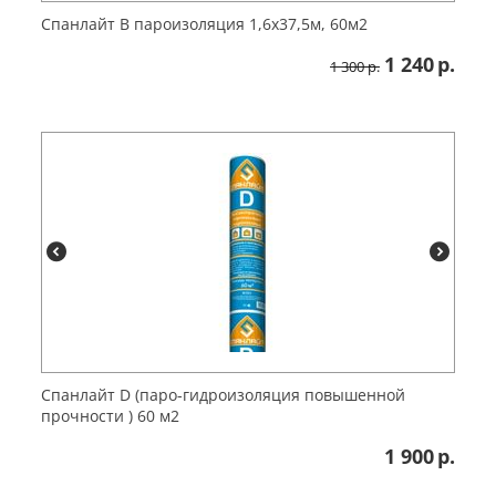
Спанлайт В пароизоляция 1,6х37,5м, 60м2
1 240
р.
1 300
р.
Спанлайт D (паро-гидроизоляция повышенной
прочности ) 60 м2
1 900
р.