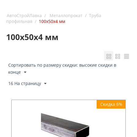
АвтоСтройЛавка
/
Металлопрокат
/
Труба
профильная
/
100х50х4 мм
100х50х4 мм
Сортировать по размеру скидки: высокие скидки в
конце
16 На страницу
Скидка 6%