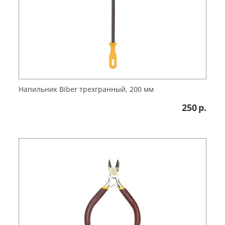
Напильник Biber трехгранный, 200 мм
250
р.