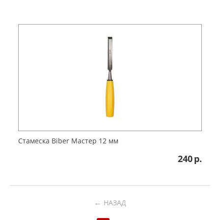
Стамеска Biber Мастер 12 мм
240
р.
←
НАЗАД