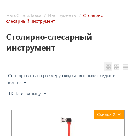
АвтоСтройЛавка
/
Инструменты
/
Столярно-
слесарный инструмент
Столярно-слесарный
инструмент
Сортировать по размеру скидки: высокие скидки в
конце
16 На страницу
Скидка 25%