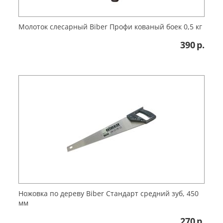
Молоток слесарный Biber Профи кованый боек 0,5 кг
390
р.
Ножовка по дереву Biber Стандарт средний зуб, 450
мм
270
р.