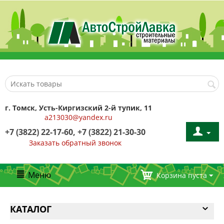
г. Томск, Усть-Киргизский 2-й тупик, 11
a213030@yandex.ru
+7 (3822) 22-17-60, +7 (3822) 21-30-30
Заказать обратный звонок
Меню
Корзина пуста
КАТАЛОГ