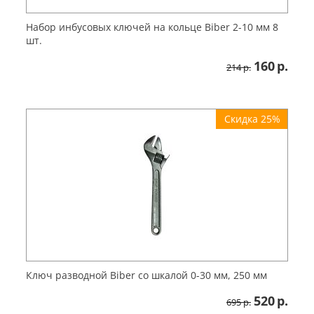
Набор инбусовых ключей на кольце Biber 2-10 мм 8
шт.
160
р.
214
р.
Скидка 25%
Ключ разводной Biber со шкалой 0-30 мм, 250 мм
520
р.
695
р.