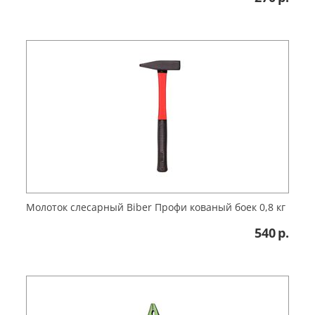
Молоток слесарный Biber Профи кованый боек 0,8 кг
540
р.