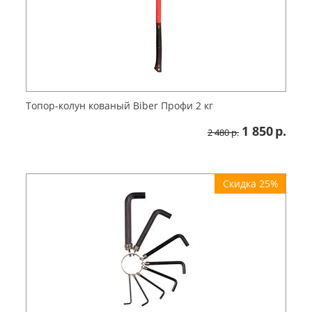
Топор-колун кованый Biber Профи 2 кг
1 850
р.
2 480
р.
Скидка 25%