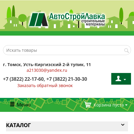
г. Томск, Усть-Киргизский 2-й тупик, 11
a213030@yandex.ru
+7 (3822) 22-17-60, +7 (3822) 21-30-30
Заказать обратный звонок
Меню
Корзина пуста
КАТАЛОГ