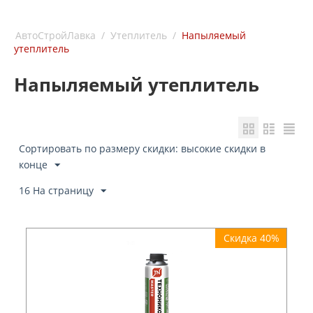
АвтоСтройЛавка
/
Утеплитель
/
Напыляемый
утеплитель
Напыляемый утеплитель
Сортировать по размеру скидки: высокие скидки в
конце
16 На страницу
Скидка 40%