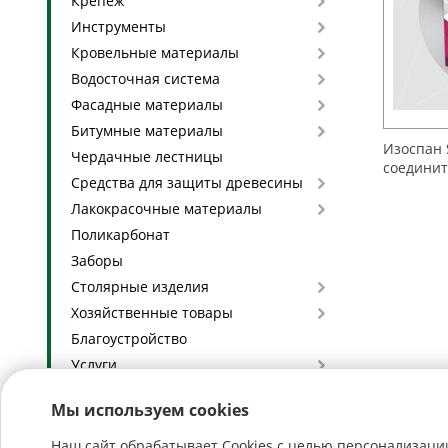
Крепеж
Инструменты
Кровельные материалы
Водосточная система
Фасадные материалы
Битумные материалы
Изоспан 
Чердачные лестницы
соединит
Средства для защиты древесины
Лакокрасочные материалы
Поликарбонат
Заборы
Столярные изделия
Хозяйственные товары
Благоустройство
Услуги
Глиняные кирпичи с доставкой
Мы используем cookies
Наш сайт обрабатывает Cookies с целью персонализации