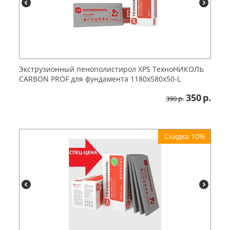
Экструзионный пенополистирол XPS ТехноНИКОЛЬ
CARBON PROF для фундамента 1180х580х50-L
350
р.
390
р.
Скидка 10%