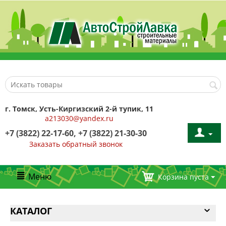
г. Томск, Усть-Киргизский 2-й тупик, 11
a213030@yandex.ru
+7 (3822) 22-17-60, +7 (3822) 21-30-30
Заказать обратный звонок
Меню
Корзина пуста
КАТАЛОГ