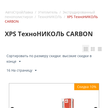
АвтоСтройЛавка
/
Утеплитель
/
Экструдированный
пенополистирол
/
ТехноНИКОЛЬ
/
XPS ТехноНИКОЛЬ
CARBON
XPS ТехноНИКОЛЬ CARBON
Сортировать по размеру скидки: высокие скидки в
конце
16 На страницу
Скидка 10%