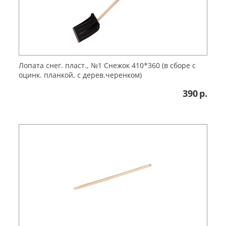
Лопата снег. пласт., №1 Снежок 410*360 (в сборе с
оцинк. планкой, с дерев.черенком)
390
р.