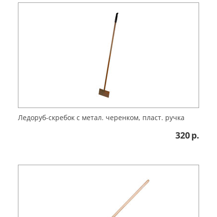
Ледоруб-скребок с метал. черенком, пласт. ручка
320
р.