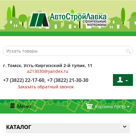
г. Томск, Усть-Киргизский 2-й тупик, 11
a213030@yandex.ru
+7 (3822) 22-17-60, +7 (3822) 21-30-30
Заказать обратный звонок
Меню
Корзина пуста
КАТАЛОГ