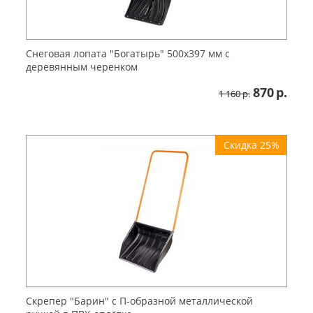
Снеговая лопата "Богатырь" 500х397 мм с
деревянным черенком
870
р.
1 160
р.
Скидка 25%
Скрепер "Барин" с П-образной металлической