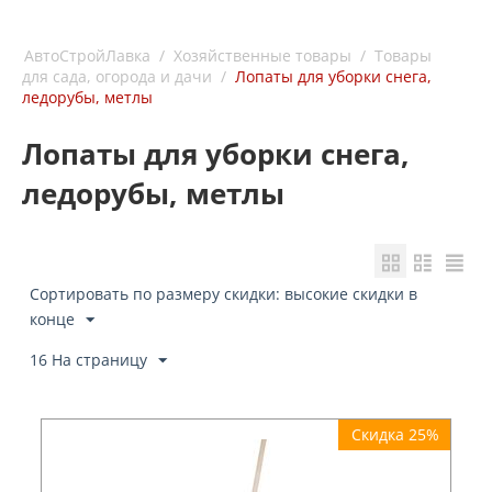
АвтоСтройЛавка
/
Хозяйственные товары
/
Товары
для сада, огорода и дачи
/
Лопаты для уборки снега,
ледорубы, метлы
Лопаты для уборки снега,
ледорубы, метлы
Сортировать по размеру скидки: высокие скидки в
конце
16 На страницу
Скидка 25%