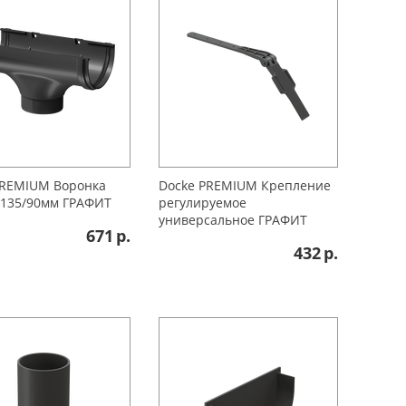
PREMIUM Воронка
Docke PREMIUM Крепление
 135/90мм ГРАФИТ
регулируемое
универсальное ГРАФИТ
671
р.
432
р.