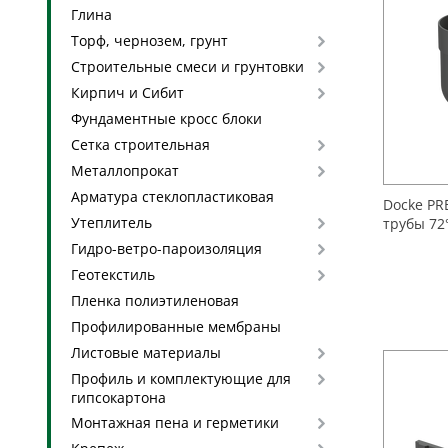
Глина
Торф, чернозем, грунт
Строительные смеси и грунтовки
Кирпич и Сибит
Фундаментные кросс блоки
Сетка строительная
Металлопрокат
Арматура стеклопластиковая
Docke P
Утеплитель
трубы 72
Гидро-ветро-пароизоляция
Геотекстиль
Пленка полиэтиленовая
Профилированные мембраны
Листовые материалы
Профиль и комплектующие для
гипсокартона
Монтажная пена и герметики