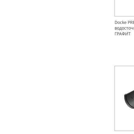
Docke PR
водосточ
ГРАФИТ