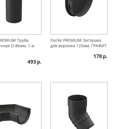
PREMIUМ Труба
Docke PREMIUM Заглушка
чная D-86мм, 1 м
для воронки 125мм, ГРАФИТ
178
р.
493
р.