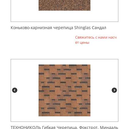
Коньково-карнизная черепица Shinglas Сандал
Свяжитесь с нами насч
ёт цены
ТЕХНОНИКОЛЬ Гибкая Черепица, Фокстрот, Миндаль