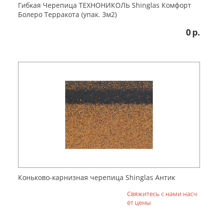
Гибкая Черепица ТЕХНОНИКОЛЬ Shinglas Комфорт
Болеро Терракота (упак. 3м2)
0
р.
Коньково-карнизная черепица Shinglas Антик
Свяжитесь с нами насч
ёт цены