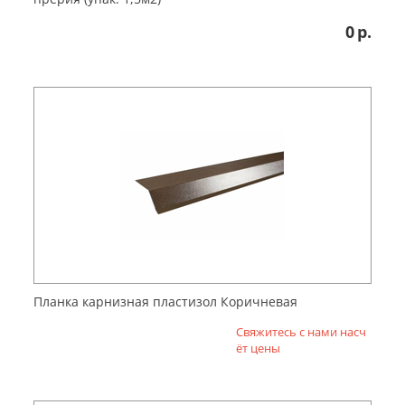
0
р.
Планка карнизная пластизол Коричневая
Свяжитесь с нами насч
ёт цены