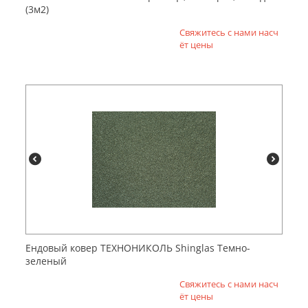
(3м2)
Свяжитесь с нами насч
ёт цены
Ендовый ковер ТЕХНОНИКОЛЬ Shinglas Темно-
зеленый
Свяжитесь с нами насч
ёт цены