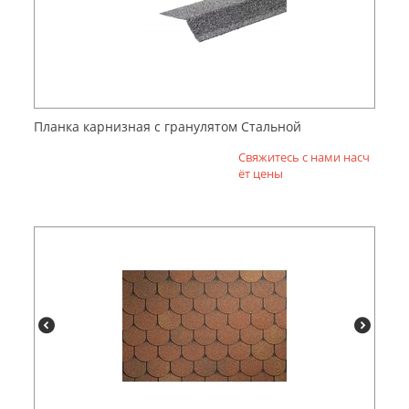
Планка карнизная с гранулятом Стальной
Свяжитесь с нами насч
ёт цены