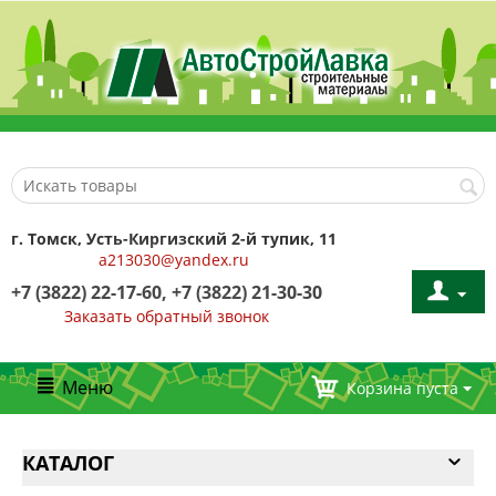
г. Томск, Усть-Киргизский 2-й тупик, 11
a213030@yandex.ru
+7 (3822) 22-17-60, +7 (3822) 21-30-30
Заказать обратный звонок
Меню
Корзина пуста
КАТАЛОГ