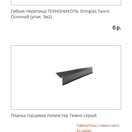
Гибкая Черепица ТЕХНОНИКОЛЬ Shinglas Танго
Осенний (упак. 3м2)
0
р.
Планка торцевая полиэстер Темно-серый
Свяжитесь с нами насч
ёт цены