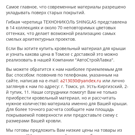
Самое главное, что современные материалы разрешено
укладывать поверх старых покрытий.
Гибкая черепица ТЕХНОНИКОЛЬ SHINGLAS представлена
в 14 коллекциях и около 70 неповторимых цветовых
оттенках, что делает возможной реализацию самых
смелых архитектурных проектов.
Если Вы хотите купить кровельный материал для крыши
и узнать какова цена в Томске с доставкой это можно
реализовать в нашей Компании "АвтоСтройЛавка".
Вы можете обратится к нам наиболее приемлемым для
Вас способом: позвонив по телефонам, указанным на
сайте, написав на e-mail:
a213030@yandex.ru
или лично
заглянув к нам по адресу: г. Томск, ул. Усть-Киргизский, 2-
й тупик, 11. Наши сотрудники помогут Вам не только
приобрести кровельный материал, но и рассчитать
нужное количество материала именно для Вашей крыши.
Для более точного расчета сообщите нам площадь
покрываемой поверхности или предоставьте схему с
размерами Вашей кровли.
Мы готовы предложить Вам низкие цены на товары из