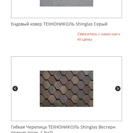
Ендовый ковер ТЕХНОНИКОЛЬ Shinglas Серый
Свяжитесь с нами насч
ёт цены
Гибкая Черепица ТЕХНОНИКОЛЬ Shinglas Вестерн
прерия (упак. 1,5м2)