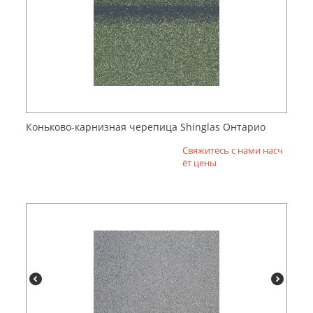
Коньково-карнизная черепица Shinglas Онтарио
Свяжитесь с нами насч
ёт цены