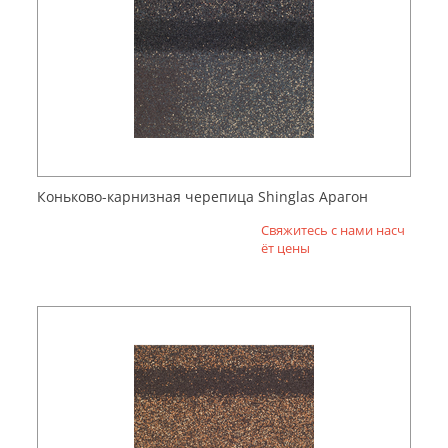
Коньково-карнизная черепица Shinglas Арагон
Свяжитесь с нами насч
ёт цены