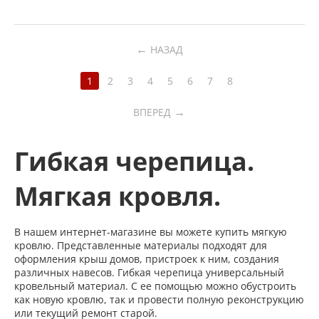
←
НАЗАД
1
2
3
4
5
6
7
8
→
ВПЕРЕД
Гибкая черепица.
Мягкая кровля.
В нашем интернет-магазине вы можете купить мягкую
кровлю. Представленные материалы подходят для
оформления крыш домов, пристроек к ним, создания
различных навесов. Гибкая черепица универсальный
кровельный материал. С ее помощью можно обустроить
как новую кровлю, так и провести полную реконструкцию
или текущий ремонт старой.