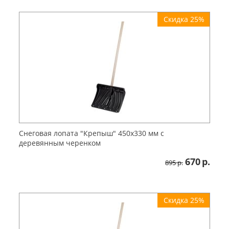
Скидка 25%
Снеговая лопата "Крепыш" 450х330 мм с
деревянным черенком
670
р.
895
р.
Скидка 25%