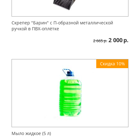
Скрепер "Барин" с П-образной металлической
ручкой в ПВХ-оплётке
2 000
р.
2 665
р.
Скидка 10%
Мыло жидкое (5 л)