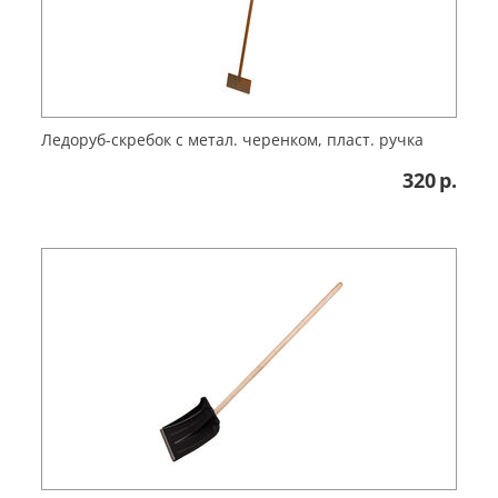
Ледоруб-скребок с метал. черенком, пласт. ручка
320
р.