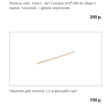
Лопата снег. пласт., №1 Снежок 410*360 (в сборе с
оцинк. планкой, с дерев.черенком)
390
р.
Черенок для лопаты 1,2 м высший сорт
190
р.