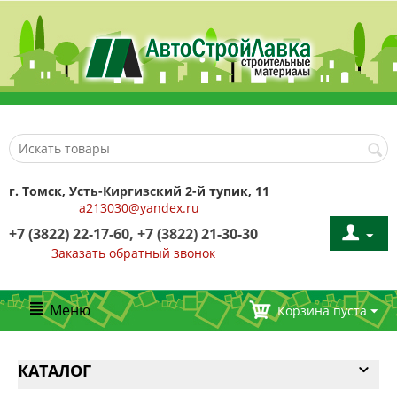
г. Томск, Усть-Киргизский 2-й тупик, 11
a213030@yandex.ru
+7 (3822) 22-17-60, +7 (3822) 21-30-30
Заказать обратный звонок
Меню
Корзина пуста
КАТАЛОГ