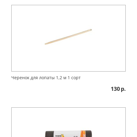
Черенок для лопаты 1,2 м 1 сорт
130
р.