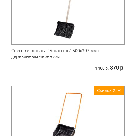
Снеговая лопата "Богатырь" 500х397 мм с
деревянным черенком
870
р.
1 160
р.
Скидка 25%