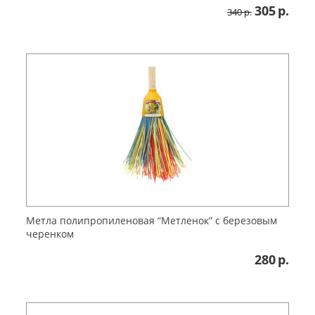
305
р.
340
р.
Метла полипропиленовая “Метленок” с березовым
черенком
280
р.