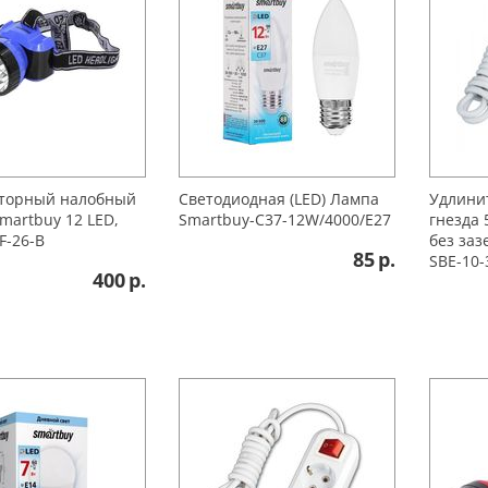
яторный налобный
Светодиодная (LED) Лампа
Удлини
martbuy 12 LED,
Smartbuy-C37-12W/4000/E27
гнезда 
F-26-B
без заз
85
р.
SBE-10-
400
р.