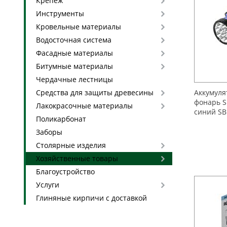
Крепеж
Инструменты
Кровельные материалы
Водосточная система
Фасадные материалы
Битумные материалы
Чердачные лестницы
Средства для защиты древесины
Аккумул
фонарь S
Лакокрасочные материалы
синий SB
Поликарбонат
Заборы
Столярные изделия
Хозяйственные товары
Благоустройство
Услуги
Глиняные кирпичи с доставкой