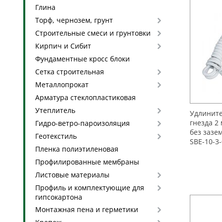
Глина
Торф, чернозем, грунт
Строительные смеси и грунтовки
Кирпич и Сибит
Фундаментные кросс блоки
Сетка строительная
Металлопрокат
Арматура стеклопластиковая
Утеплитель
Удлините
гнезда 2
Гидро-ветро-пароизоляция
без зазе
Геотекстиль
SBE-10-3
Пленка полиэтиленовая
Профилированные мембраны
Листовые материалы
Профиль и комплектующие для
гипсокартона
Монтажная пена и герметики