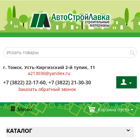
г. Томск, Усть-Киргизский 2-й тупик, 11
a213030@yandex.ru
+7 (3822) 22-17-60, +7 (3822) 21-30-30
Заказать обратный звонок
Меню
Корзина пуста
КАТАЛОГ