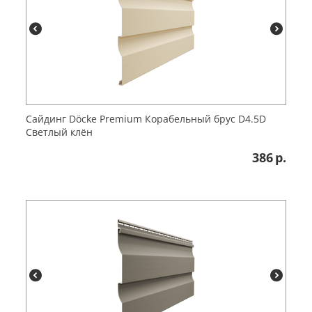
Сайдинг Döcke Premium Корабельный брус D4.5D
Светлый клён
386
р.