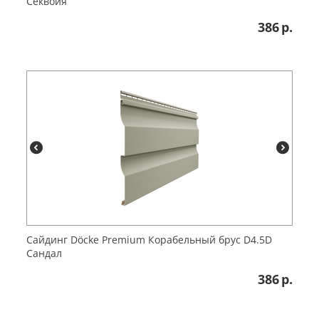
Секвойя
386
р.
Сайдинг Döcke Premium Корабельный брус D4.5D
Сандал
386
р.