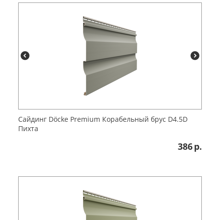
Сайдинг Döcke Premium Корабельный брус D4.5D
Пихта
386
р.