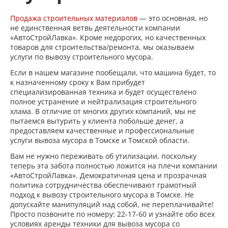
Продажа строительных материалов
— это основная, но
не единственная ветвь деятельности компании
«АвтоСтройЛавка». Кроме недорогих, но качественных
товаров для строительства/ремонта, мы оказываем
услуги по вывозу строительного мусора.
Если в нашем магазине пообещали, что машина будет, то
к назначенному сроку к Вам прибудет
специализированная техника и будет осуществлено
полное устранение и нейтрализация строительного
хлама. В отличие от многих других компаний, мы не
пытаемся вытурить у клиента побольше денег, а
предоставляем качественные и профессиональные
услуги вывоза мусора в Томске и Томской области.
Вам не нужно переживать об утилизации, поскольку
теперь эта забота полностью ложится на плечи компании
«АвтоСтройЛавка». Демократичная цена и прозрачная
политика сотрудничества обеспечивают грамотный
подход к вывозу строительного мусора в Томске. Не
допускайте манипуляций над собой, не переплачивайте!
Просто позвоните по номеру: 22-17-60 и узнайте обо всех
условиях аренды техники для вывоза мусора со