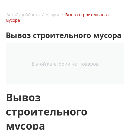
АвтоСтройЛавка
/
Услуги
/
Вывоз строительного
мусора
Вывоз строительного мусора
В этой категории нет товаров
Вывоз
строительного
мусора