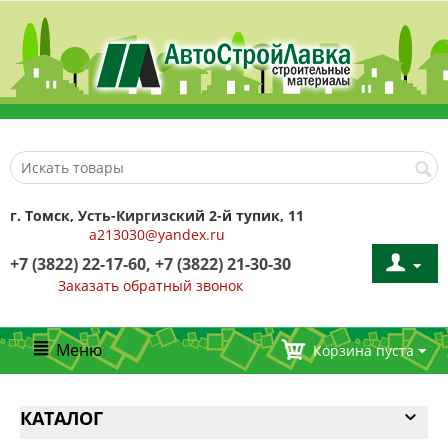
г. Томск, Усть-Киргизский 2-й тупик, 11
a213030@yandex.ru
+7 (3822) 22-17-60, +7 (3822) 21-30-30
Заказать обратный звонок
Меню
Корзина пуста
КАТАЛОГ