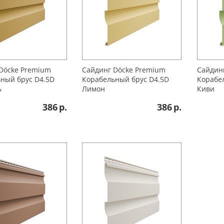
Döcke Premium
Сайдинг Döcke Premium
Сайдин
ный брус D4.5D
Корабельный брус D4.5D
Корабе
ь
Лимон
Киви
386
р.
386
р.