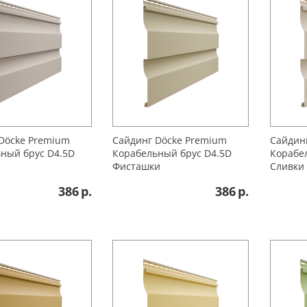
Döcke Premium
Сайдинг Döcke Premium
Сайдин
ный брус D4.5D
Корабельный брус D4.5D
Корабе
Фисташки
Сливки
386
р.
386
р.