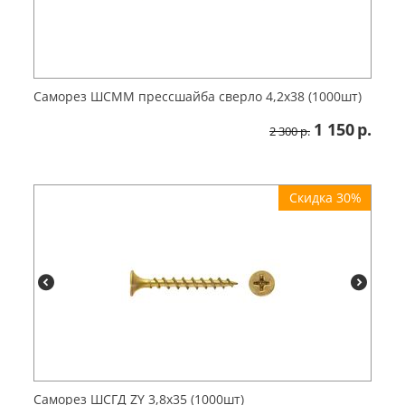
Саморез ШСММ прессшайба сверло 4,2х38 (1000шт)
1 150
р.
2 300
р.
Скидка 30%
Саморез ШСГД ZY 3,8х35 (1000шт)