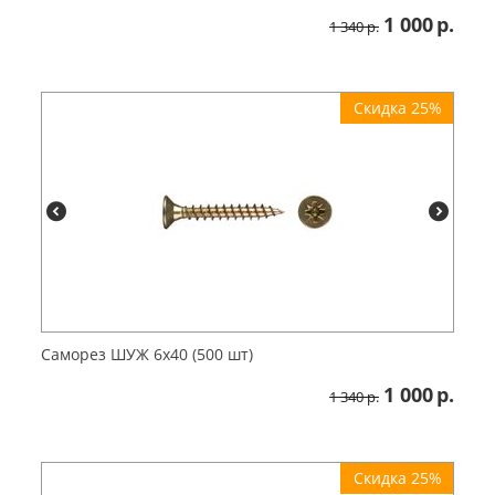
1 000
р.
1 340
р.
Скидка 25%
Саморез ШУЖ 6х40 (500 шт)
1 000
р.
1 340
р.
Скидка 25%