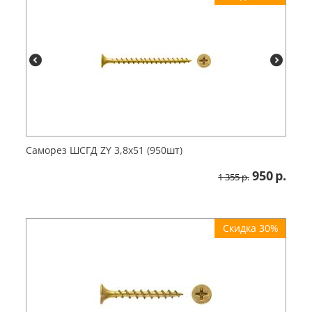
Саморез ШСГД ZY 3,8х51 (950шт)
950
р.
1 355
р.
Скидка 30%