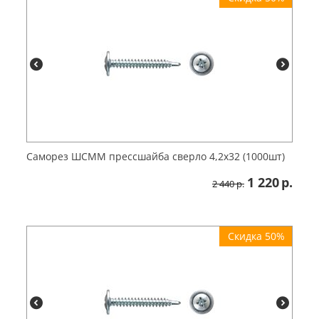
Саморез ШСММ прессшайба сверло 4,2х32 (1000шт)
1 220
р.
2 440
р.
Скидка 50%