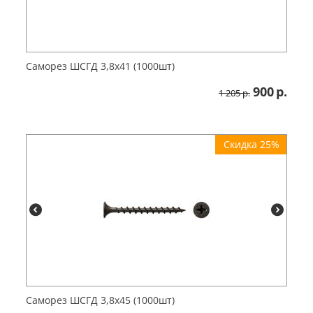
Саморез ШСГД 3,8х41 (1000шт)
900
р.
1 205
р.
Скидка 25%
Саморез ШСГД 3,8х45 (1000шт)