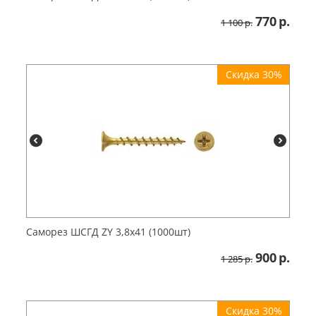
770
р.
1 100
р.
Скидка 30%
Саморез ШСГД ZY 3,8х41 (1000шт)
900
р.
1 285
р.
Скидка 30%