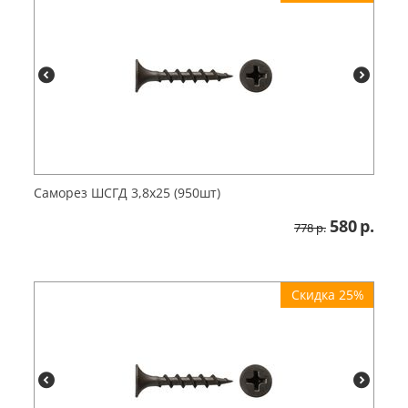
Саморез ШСГД 3,8х25 (950шт)
580
р.
778
р.
Скидка 25%