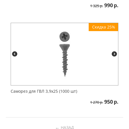
990
р.
1 325
р.
Скидка 25%
Саморез для ГВЛ 3,9х25 (1000 шт)
950
р.
1 270
р.
←
НАЗАД