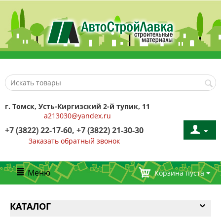
г. Томск, Усть-Киргизский 2-й тупик, 11
a213030@yandex.ru
+7 (3822) 22-17-60, +7 (3822) 21-30-30
Заказать обратный звонок
Меню
Корзина пуста
КАТАЛОГ