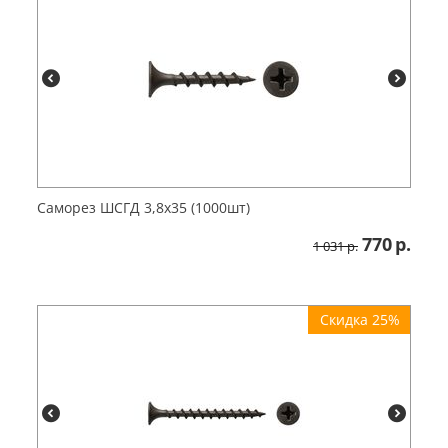
Саморез ШСГД 3,8х35 (1000шт)
770
р.
1 031
р.
Скидка 25%