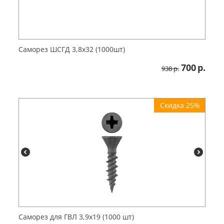
Саморез ШСГД 3,8х32 (1000шт)
700
р.
938
р.
Скидка 25%
Саморез для ГВЛ 3,9х19 (1000 шт)