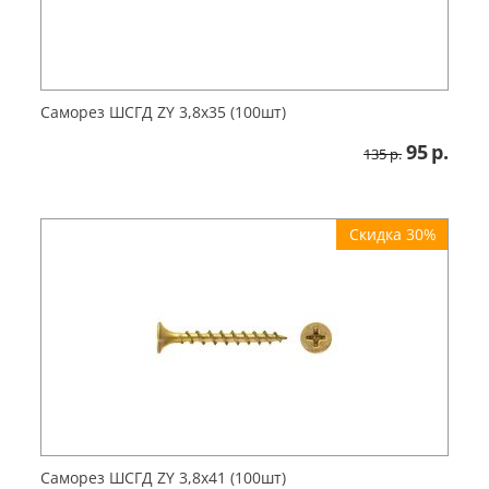
Саморез ШСГД ZY 3,8х35 (100шт)
95
р.
135
р.
Скидка 30%
Саморез ШСГД ZY 3,8х41 (100шт)