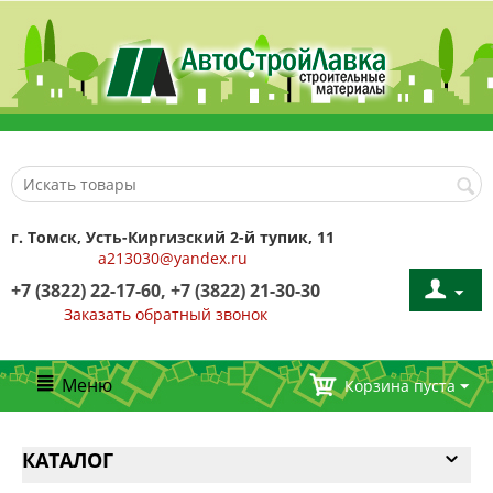
г. Томск, Усть-Киргизский 2-й тупик, 11
a213030@yandex.ru
+7 (3822) 22-17-60, +7 (3822) 21-30-30
Заказать обратный звонок
Меню
Корзина пуста
КАТАЛОГ