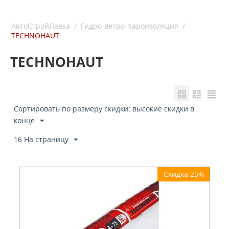
АвтоСтройЛавка
/
Гидро-ветро-пароизоляция
/
TECHNOHAUT
TECHNOHAUT
Сортировать по размеру скидки: высокие скидки в
конце
16 На страницу
Скидка 25%