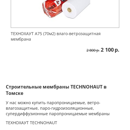
ТЕХНОХАУТ А75 (70м2) влаго-ветрозащитная
мембрана
2 100
р.
2 800
р.
Строительные мембраны TECHNOHAUT в
Томске
У нас можно купить паропроницаемые, ветро-
влагозащитные, паро-гидроизоляционные,
супердиффузионные паропроницаемые мембраны
ТЕХНОХАУТ TECHNOHAUT