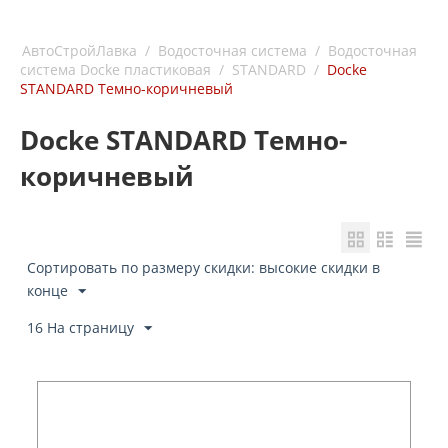
АвтоСтройЛавка
/
Водосточная система
/
Водосточная
система Docke пластиковая
/
STANDARD
/
Docke
STANDARD Темно-коричневый
Docke STANDARD Темно-
коричневый
Сортировать по размеру скидки: высокие скидки в
конце
16 На страницу