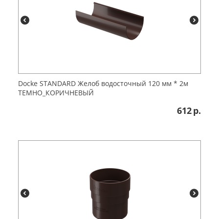
Dоcke STANDARD Желоб водосточный 120 мм * 2м
ТЕМНО_КОРИЧНЕВЫЙ
612
р.