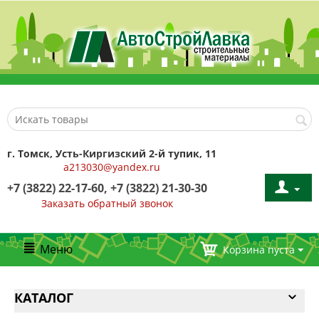
г. Томск, Усть-Киргизский 2-й тупик, 11
a213030@yandex.ru
+7 (3822) 22-17-60, +7 (3822) 21-30-30
Заказать обратный звонок
Меню
Корзина пуста
КАТАЛОГ