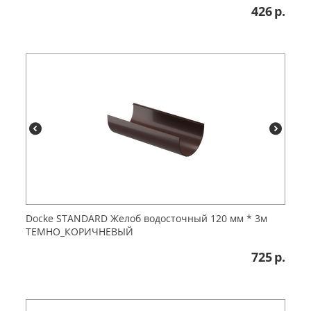
426
р.
Dоcke STANDARD Желоб водосточный 120 мм * 3м
ТЕМНО_КОРИЧНЕВЫЙ
725
р.