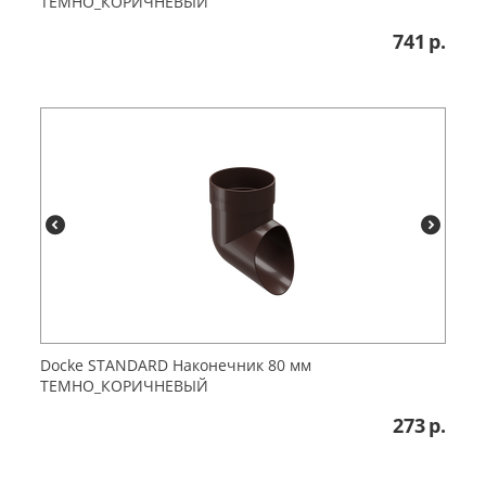
ТЕМНО_КОРИЧНЕВЫЙ
741
р.
Dоcke STANDARD Наконечник 80 мм
ТЕМНО_КОРИЧНЕВЫЙ
273
р.