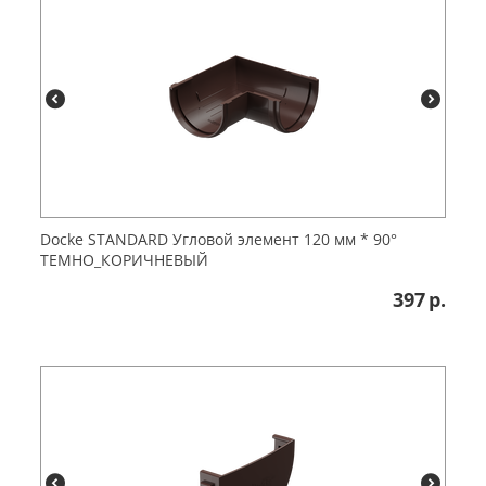
Dоcke STANDARD Угловой элемент 120 мм * 90°
ТЕМНО_КОРИЧНЕВЫЙ
397
р.