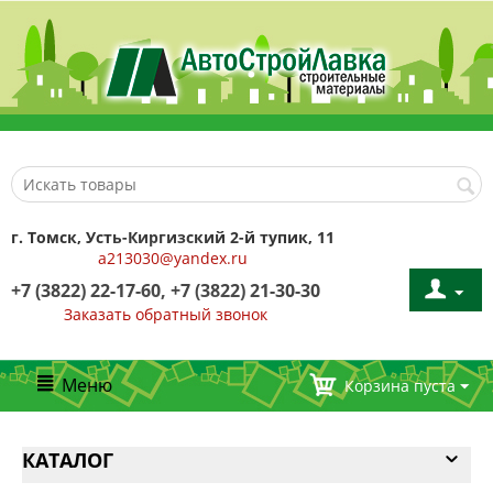
г. Томск, Усть-Киргизский 2-й тупик, 11
a213030@yandex.ru
+7 (3822) 22-17-60, +7 (3822) 21-30-30
Заказать обратный звонок
Меню
Корзина пуста
КАТАЛОГ