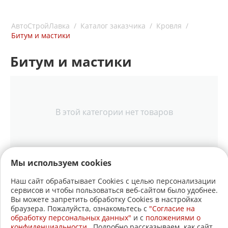
АвтоСтройЛавка
/
Каталог заказчика
/
Кровля
/
Битум и мастики
Битум и мастики
В этой категории нет товаров
Мы используем cookies
Наш сайт обрабатывает Cookies с целью персонализации
сервисов и чтобы пользоваться веб-сайтом было удобнее.
+7 (3822)
22-17-60
Вы можете запретить обработку Cookies в настройках
браузера. Пожалуйста, ознакомьтесь с
"Согласие на
+7 (3822)
21-30-30
обработку персональных данных"
и c
положениями о
конфиденциальности
. Подробно рассказываем, как сайт