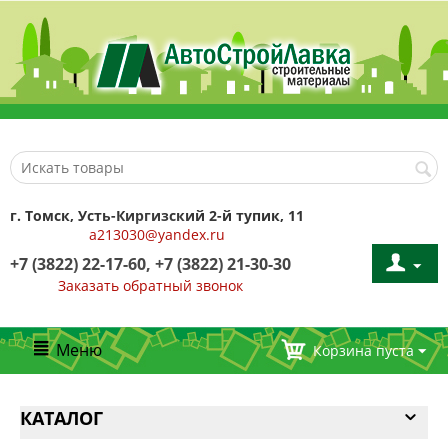
г. Томск, Усть-Киргизский 2-й тупик, 11
a213030@yandex.ru
+7 (3822) 22-17-60, +7 (3822) 21-30-30
Заказать обратный звонок
Меню
Корзина пуста
КАТАЛОГ