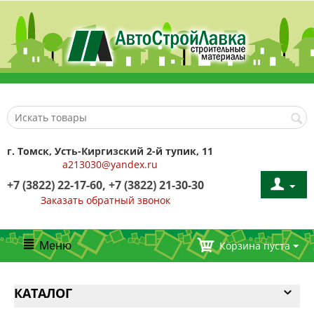
г. Томск, Усть-Киргизский 2-й тупик, 11
a213030@yandex.ru
+7 (3822) 22-17-60, +7 (3822) 21-30-30
Заказать обратный звонок
Меню
Корзина пуста
КАТАЛОГ